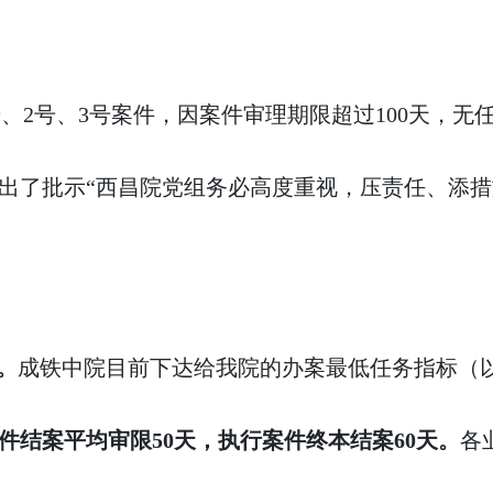
民初1号、2号、3号案件，因案件审理期限超过100
出了批示“西昌院党组务必高度重视，压责任、添措
。
成铁中院目前下达给我院的办案最低任务指标（
件结案平均审限50天，执行案件终本结案60天。
各