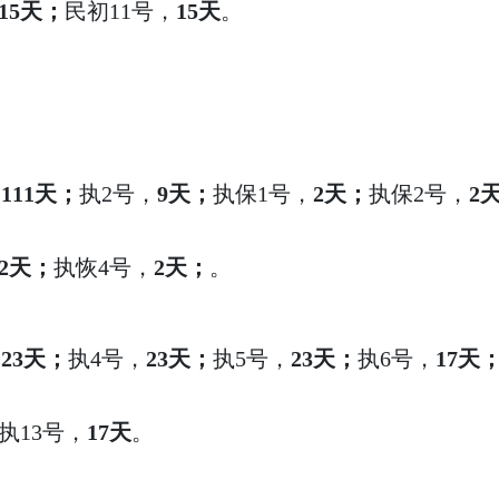
15天；
民初11号，
15天
。
，
111天；
执2号，
9天；
执保1号，
2天；
执保2号，
2
2天；
执恢4号，
2天；
。
，
23天；
执4号，
23天；
执5号，
23天；
执6号，
17天
执13号，
17天
。