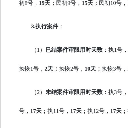
初8号，
19天；
民初9号，
15天；
民初10号，
3.
执行案件
：
（1）
已结案件审限用时天数
：执1号
执恢1号，
2天；
执恢2号，
10天；
执恢3号，
（2）
未结案件审限用时天数
：执3号
号，
17天；
执11号，
17天；
执12号，
17天；