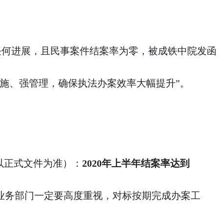
天，无任何进展，且民事案件结案率为零，被成铁中院发函
施、强管理，确保执法办案效率大幅提升”。
以正式文件为准）：
2020年上半年结案率达到
业务部门一定要高度重视，对标按期完成办案工