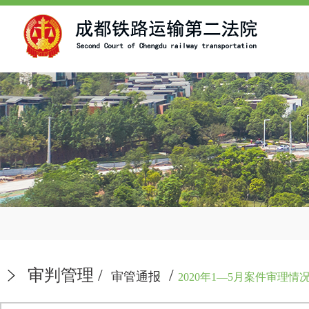
审判管理
/
/
审管通报
2020年1—5月案件审理情