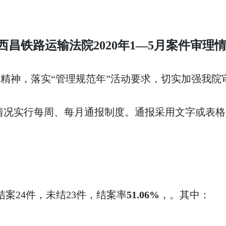
西昌铁路运输法院2020年1
—
5
月案件审理
精神，落实“管理规范年”活动要求，切实加强我院审
情况实行每周、每月通报制度。通报采用文字或表格
结案24件，未结23件，结案率
51.06%
，。其中：