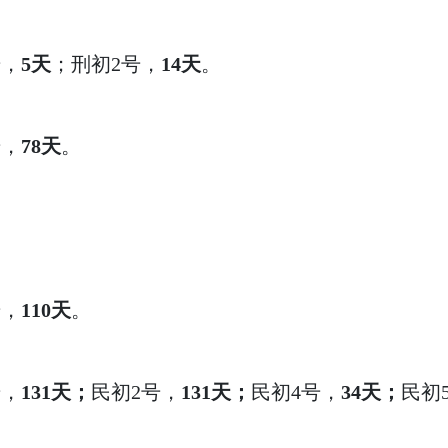
号，
5天
；刑初2号，
14天
。
号，
78天
。
号，
110天
。
号，
131天；
民初2号，
131天；
民初4号，
34天；
民初