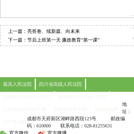
上一篇：亮答卷、续新篇、向未来
下一篇：节后上班第一天 廉政教育“第一课”
最高人民法院
四川省高级人民法院
成都铁路运输中级法院
成都铁路运输第一法院
地
人民法院诉讼资产网
中国应用法学网
中国法院网
址：
成都市天府新区湖畔路西段123号 邮政编
共产党员网
码：610000 联系电话：028-81255631
官方微信
官方微博