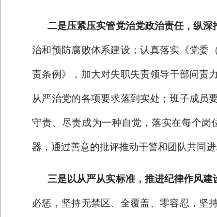
二是压紧压实管党治党政治责任，纵深
治和预防腐败体系建设；认真落实《党委（
责条例》，加大对失职失责领导干部问责力
从严治党的各项要求落到实处；班子成员要
守责、尽责成为一种自觉，落实在每个岗
器，通过善意的批评推动干警和团队共同进
三是以从严从实标准，推进纪律作风建
必惩，坚持无禁区、全覆盖、零容忍，坚持