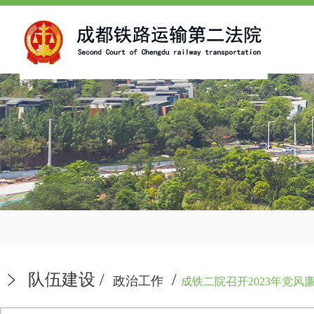
队伍建设
/
/
政治工作
成铁二院召开2023年党