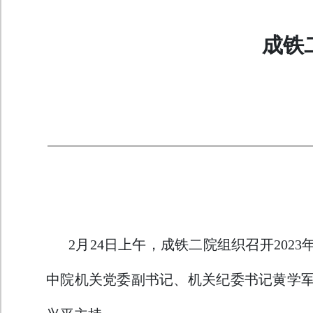
成铁
2月24日上午，成铁二院组织召开20
中院机关党委副书记、机关纪委书记黄学