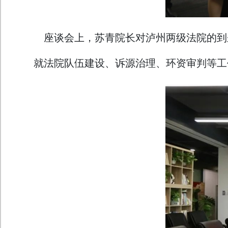
座谈会上，苏青院长对泸州两级法院的到
就法院队伍建设、诉源治理、环资审判等工