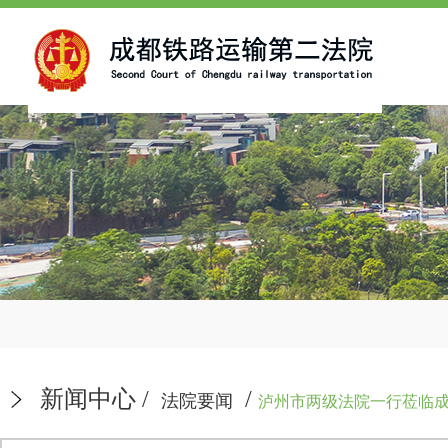
新闻中心
/
/
法院要闻
泸州市两级法院一行莅临