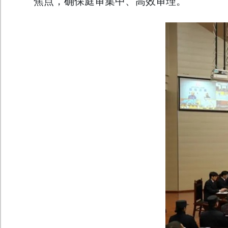
焦点，确保庭审集中、高效审理。