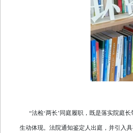
“法检‘两长’同庭履职，既是落实院庭
生动体现。法院通知鉴定人出庭，并引入具